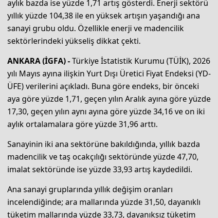
aylık bazda ise yüzde 1,71 artış gösterdi. Enerji sektörü
yıllık yüzde 104,38 ile en yüksek artışın yaşandığı ana
sanayi grubu oldu. Özellikle enerji ve madencilik
sektörlerindeki yükseliş dikkat çekti.
ANKARA (İGFA) -
Türkiye İstatistik Kurumu (TÜİK), 2026
yılı Mayıs ayına ilişkin Yurt Dışı Üretici Fiyat Endeksi (YD-
ÜFE) verilerini açıkladı. Buna göre endeks, bir önceki
aya göre yüzde 1,71, geçen yılın Aralık ayına göre yüzde
17,30, geçen yılın aynı ayına göre yüzde 34,16 ve on iki
aylık ortalamalara göre yüzde 31,96 arttı.
Sanayinin iki ana sektörüne bakıldığında, yıllık bazda
madencilik ve taş ocakçılığı sektöründe yüzde 47,70,
imalat sektöründe ise yüzde 33,93 artış kaydedildi.
Ana sanayi gruplarında yıllık değişim oranları
incelendiğinde; ara mallarında yüzde 31,50, dayanıklı
tüketim mallarında yüzde 33,73, dayanıksız tüketim