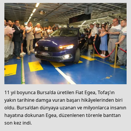
11 yıl boyunca Bursa’da üretilen Fiat Egea, Tofaş’ın
yakın tarihine damga vuran başarı hikâyelerinden biri
oldu. Bursa’dan dünyaya uzanan ve milyonlarca insanın
hayatına dokunan Egea, düzenlenen törenle banttan
son kez indi.