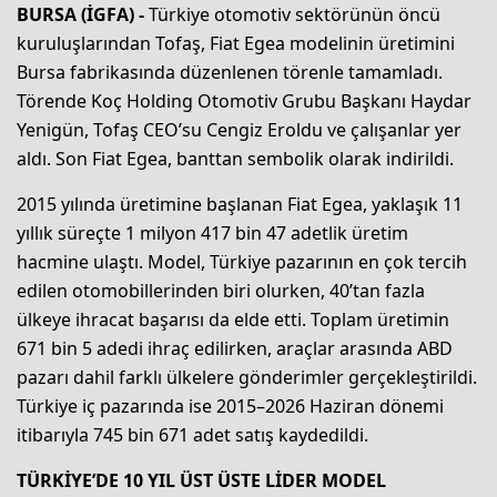
BURSA (İGFA) -
Türkiye otomotiv sektörünün öncü
kuruluşlarından Tofaş, Fiat Egea modelinin üretimini
Bursa fabrikasında düzenlenen törenle tamamladı.
Törende Koç Holding Otomotiv Grubu Başkanı Haydar
Yenigün, Tofaş CEO’su Cengiz Eroldu ve çalışanlar yer
aldı. Son Fiat Egea, banttan sembolik olarak indirildi.
2015 yılında üretimine başlanan Fiat Egea, yaklaşık 11
yıllık süreçte 1 milyon 417 bin 47 adetlik üretim
hacmine ulaştı. Model, Türkiye pazarının en çok tercih
edilen otomobillerinden biri olurken, 40’tan fazla
ülkeye ihracat başarısı da elde etti. Toplam üretimin
671 bin 5 adedi ihraç edilirken, araçlar arasında ABD
pazarı dahil farklı ülkelere gönderimler gerçekleştirildi.
Türkiye iç pazarında ise 2015–2026 Haziran dönemi
itibarıyla 745 bin 671 adet satış kaydedildi.
TÜRKİYE’DE 10 YIL ÜST ÜSTE LİDER MODEL