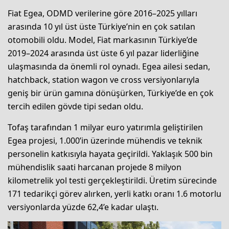
Fiat Egea, ODMD verilerine göre 2016–2025 yılları
arasında 10 yıl üst üste Türkiye’nin en çok satılan
otomobili oldu. Model, Fiat markasının Türkiye’de
2019–2024 arasında üst üste 6 yıl pazar liderliğine
ulaşmasında da önemli rol oynadı. Egea ailesi sedan,
hatchback, station wagon ve cross versiyonlarıyla
geniş bir ürün gamına dönüşürken, Türkiye’de en çok
tercih edilen gövde tipi sedan oldu.
Tofaş tarafından 1 milyar euro yatırımla geliştirilen
Egea projesi, 1.000’in üzerinde mühendis ve teknik
personelin katkısıyla hayata geçirildi. Yaklaşık 500 bin
mühendislik saati harcanan projede 8 milyon
kilometrelik yol testi gerçekleştirildi. Üretim sürecinde
171 tedarikçi görev alırken, yerli katkı oranı 1.6 motorlu
versiyonlarda yüzde 62,4’e kadar ulaştı.