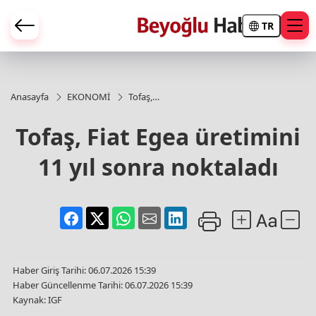
TR
Anasayfa
EKONOMİ
Tofaş,
Fiat Egea
üretimini
Tofaş, Fiat Egea üretimini
11 yıl
sonra
11 yıl sonra noktaladı
noktaladı
Haber Giriş Tarihi: 06.07.2026 15:39
Haber Güncellenme Tarihi: 06.07.2026 15:39
Kaynak: IGF