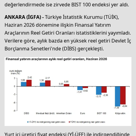
değerlendirmede ise zirvede BIST 100 endeksi yer aldı.
ANKARA (İGFA) -
Türkiye İstatistik Kurumu (TÜİK),
Haziran 2026 dönemine ilişkin Finansal Yatırım
Araçlarının Reel Getiri Oranları istatistiklerini yayımladı.
Verilere göre, aylık bazda en yüksek reel getiri Devlet İç
Borçlanma Senetleri'nde (DİBS) gerçekleşti.
Yurt içi üretici fiyat endeksi (Yİ-ÜFE) ile indirgendiğinde