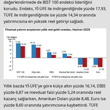
değerlendirmede de BIST 100 endeksi liderliğini
korudu. Endeks, Yİ-ÜFE ile indirgendiğinde yüzde 17,93,
TÜFE ile indirgendiğinde ise yüzde 14,34 oranında
yatırımcısına en yüksek reel getiriyi sağladı.
Yıllık bazda Yİ-ÜFE'ye göre külçe altın yüzde 16,14, DİBS
yüzde 6,87 ve mevduat faizi yüzde 5,24 oranında reel
kazanç sağlarken, Amerikan Doları yüzde 8,48, Euro ise
yüzde 8,60 oranında yatırımcısına kaybettirdi. TÜFE