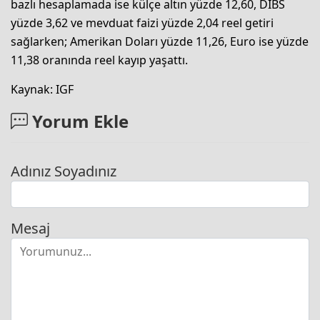
bazlı hesaplamada ise külçe altın yüzde 12,60, DİBS
yüzde 3,62 ve mevduat faizi yüzde 2,04 reel getiri
sağlarken; Amerikan Doları yüzde 11,26, Euro ise yüzde
11,38 oranında reel kayıp yaşattı.
Kaynak: IGF
Yorum Ekle
Adınız Soyadınız
Mesaj