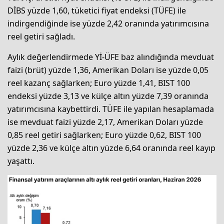
DİBS yüzde 1,60, tüketici fiyat endeksi (TÜFE) ile
indirgendiğinde ise yüzde 2,42 oranında yatırımcısına
reel getiri sağladı.
Aylık değerlendirmede Yİ-ÜFE baz alındığında mevduat
faizi (brüt) yüzde 1,36, Amerikan Doları ise yüzde 0,05
reel kazanç sağlarken; Euro yüzde 1,41, BIST 100
endeksi yüzde 3,13 ve külçe altın yüzde 7,39 oranında
yatırımcısına kaybettirdi. TÜFE ile yapılan hesaplamada
ise mevduat faizi yüzde 2,17, Amerikan Doları yüzde
0,85 reel getiri sağlarken; Euro yüzde 0,62, BIST 100
yüzde 2,36 ve külçe altın yüzde 6,64 oranında reel kayıp
yaşattı.