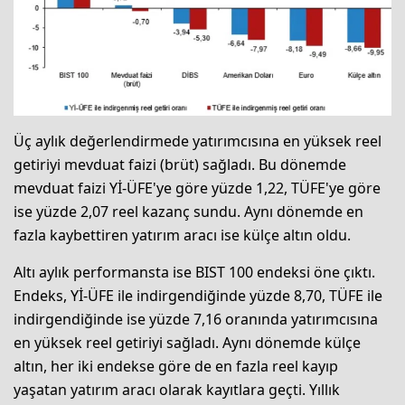
Üç aylık değerlendirmede yatırımcısına en yüksek reel
getiriyi mevduat faizi (brüt) sağladı. Bu dönemde
mevduat faizi Yİ-ÜFE'ye göre yüzde 1,22, TÜFE'ye göre
ise yüzde 2,07 reel kazanç sundu. Aynı dönemde en
fazla kaybettiren yatırım aracı ise külçe altın oldu.
Altı aylık performansta ise BIST 100 endeksi öne çıktı.
Endeks, Yİ-ÜFE ile indirgendiğinde yüzde 8,70, TÜFE ile
indirgendiğinde ise yüzde 7,16 oranında yatırımcısına
en yüksek reel getiriyi sağladı. Aynı dönemde külçe
altın, her iki endekse göre de en fazla reel kayıp
yaşatan yatırım aracı olarak kayıtlara geçti. Yıllık